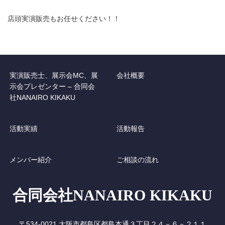
店頭実演販売もお任せください！！
実演販売士、展示会MC、展
会社概要
示会プレゼンター – 合同会
社NANAIRO KIKAKU
活動実績
活動報告
メンバー紹介
ご相談の流れ
合同会社NANAIRO KIKAKU
〒534-0021 大阪市都島区都島本通３丁目２４－６－２１１