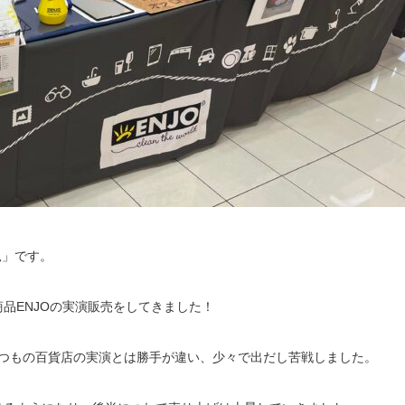
児」です。
商品ENJOの実演販売をしてきました！
いつもの百貨店の実演とは勝手が違い、少々で出だし苦戦しました。