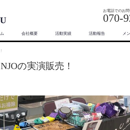
お電話でのお問
070-9
U
ム
会社概要
活動実績
活動報告
メ
！
NJOの実演販売！