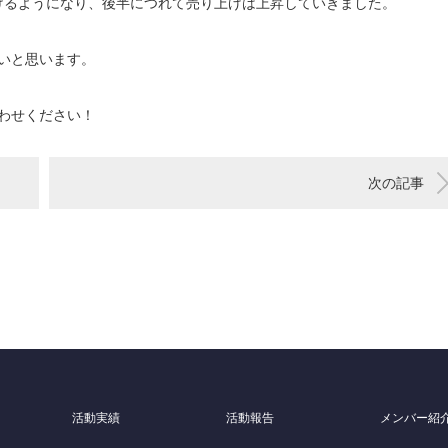
けるようになり、後半につれて売り上げは上昇していきました。
たいと思います。
合わせください！
次の記事
活動実績
活動報告
メンバー紹