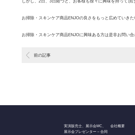
しかし、2日、3日経つと、お客様も徐々に興味を持って頂
お掃除・スキンケア商品ENJOの良さをもっと広めていき
お掃除・スキンケア商品ENJOに興味ある方は是非お問い
前の記事
実演販売士、展示会MC、
会社概要
展示会プレゼンター – 合同