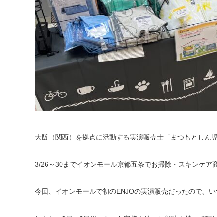
大阪（関西）を拠点に活動する実演販売士「まつもとしん
3/26～30までイオンモール京都五条でお掃除・スキンケア
今回、イオンモールで初のENJOの実演販売だったので、