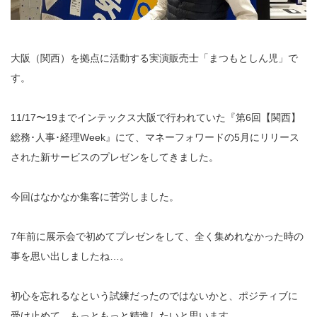
大阪（関西）を拠点に活動する実演販売士「まつもとしん児」で
す。
11/17〜19までインテックス大阪で行われていた『第6回【関西】
総務･人事･経理Week』にて、マネーフォワードの5月にリリース
された新サービスのプレゼンをしてきました。
今回はなかなか集客に苦労しました。
7年前に展示会で初めてプレゼンをして、全く集めれなかった時の
事を思い出しましたね…。
初心を忘れるなという試練だったのではないかと、ポジティブに
受け止めて、もっともっと精進したいと思います。