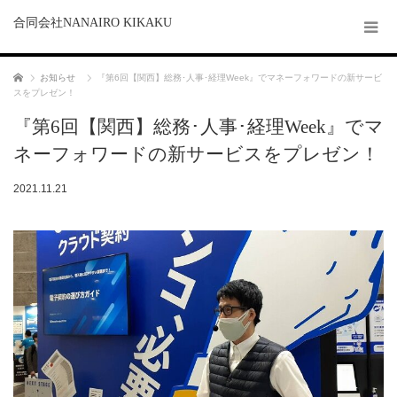
合同会社NANAIRO KIKAKU
ホーム
お知らせ
『第6回【関西】総務･人事･経理Week』でマネーフォワードの新サービ
スをプレゼン！
『第6回【関西】総務･人事･経理Week』でマ
ネーフォワードの新サービスをプレゼン！
2021.11.21